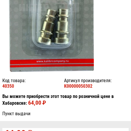
Код товара:
Артикул производителя:
40350
К00000050302
Вы можете приобрести этот товар по розничной цене в
64,00
P
УБ.
Хабаровске:
Пункт выдачи