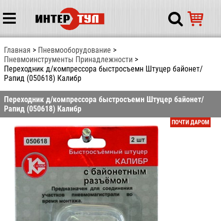
Главная
Пневмооборудование
Пневмоинструменты Принадлежности
Переходник д/компрессора быстросъемн Штуцер байонет/
Рапид (050618) Калибр
Переходник д/компрессора быстросъемн Штуцер байонет/
Рапид (050618) Калибр
ПОЧТИ ДАРОМ