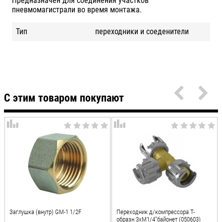
Предназначен для соединения участков
пневмомагистрали во время монтажа.
Тип
переходники и соеденители
С этим товаром покупают
Заглушка (внутр) GM-1 1/2F
Переходник д/компрессора T-
образн 3xМ1/4"байонет (050603)