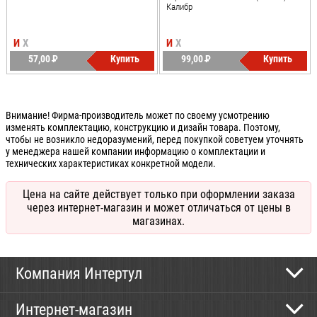
Калибр
И
Х
И
Х
57,00
P
Купить
99,00
P
Купить
УБ.
УБ.
Внимание! Фирма-производитель может по своему усмотрению
изменять комплектацию, конструкцию и дизайн товара. Поэтому,
чтобы не возникло недоразумений, перед покупкой советуем уточнять
у менеджера нашей компании информацию о комплектации и
технических характеристиках конкретной модели.
Цена на сайте действует только при оформлении заказа
через интернет-магазин и может отличаться от цены в
магазинах.
Компания Интертул
Контактная информация
Интернет-магазин