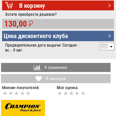
УБ.
В корзину
Хотите приобрести дешевле?
130,00
P
УБ.
Цена дисконтного клуба
Предварительная дата выдачи: Сегодня -
вс. - 9 авг.
К сравнению
В закладки
Мнение покупателей:
Моя оценка: