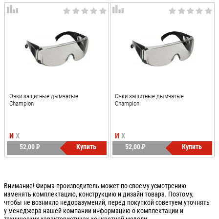
Очки защитные дымчатые
Очки защитные дымчатые
Champion
Champion
И
Х
И
Х
52,00
P
Купить
52,00
P
Купить
УБ.
УБ.
Внимание! Фирма-производитель может по своему усмотрению
изменять комплектацию, конструкцию и дизайн товара. Поэтому,
чтобы не возникло недоразумений, перед покупкой советуем уточнять
у менеджера нашей компании информацию о комплектации и