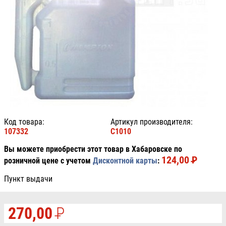
Код товара:
Артикул производителя:
107332
C1010
Вы можете приобрести этот товар в Хабаровске по
124,00
P
УБ.
розничной цене с учетом
Дисконтной карты
:
Пункт выдачи
270,00
P