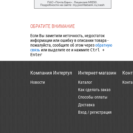
ОБРАТИТЕ ВНИМАНИЕ
Если Вы заметили неточность, недостаток
информации или ошибку в описании товара -
пожалуйста, сообщите об этом через
обратную
связь
или выделите ее и нажмите
Ctrl
+
Enter
Компания Интертул
Интернет-магазин
Конт
Новости
Каталог
Конта
Как сделать заказ
Способы оплаты
Доставка
Вход / регистрация