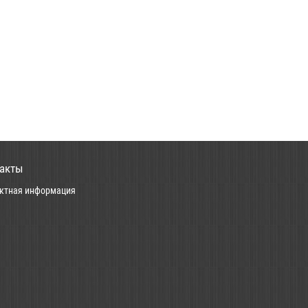
акты
ктная информация