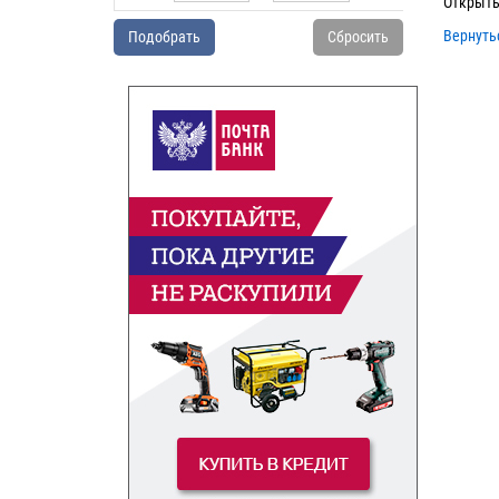
Открыть
УБ.
Вернуть
Подобрать
Сбросить