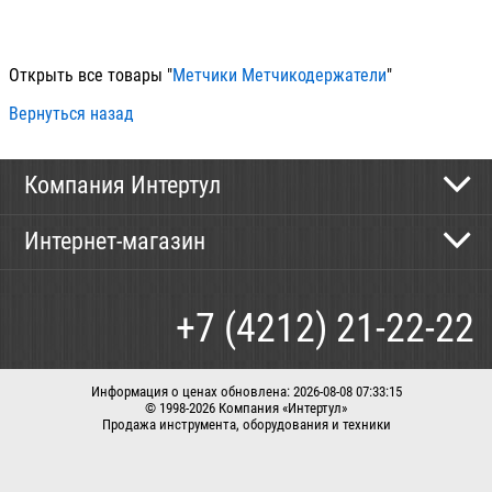
100
Открыть все товары "
Метчики Метчикодержатели
"
Вернуться назад
Компания Интертул
Контактная информация
Интернет-магазин
Новости
Каталог
Как сделать заказ
+7 (4212) 21-22-22
Способы оплаты
Доставка
Информация о ценах обновлена: 2026-08-08 07:33:15
© 1998-2026 Компания «Интертул»
Продажа инструмента, оборудования и техники
Корзина
Вход / регистрация