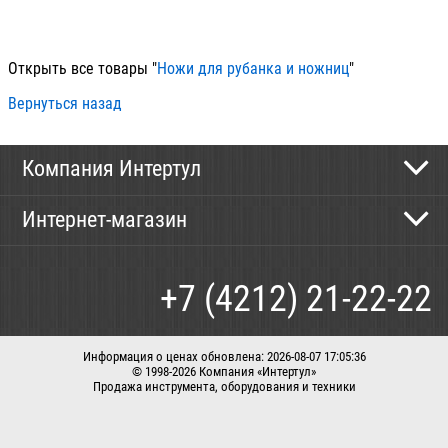
100
Открыть все товары "
Ножи для рубанка и ножниц
"
Вернуться назад
Компания Интертул
Контактная информация
Интернет-магазин
Новости
Каталог
Как сделать заказ
+7 (4212) 21-22-22
Способы оплаты
Доставка
Информация о ценах обновлена: 2026-08-07 17:05:36
© 1998-2026 Компания «Интертул»
Продажа инструмента, оборудования и техники
Корзина
Вход / регистрация