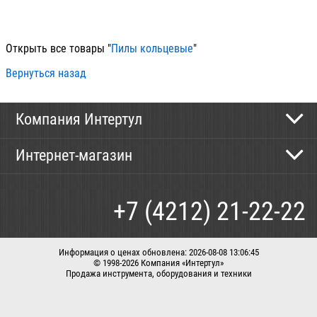
100
Открыть все товары "
Пилы кольцевые
"
Вернуться назад
Компания Интертул
Контактная информация
Интернет-магазин
Новости
Каталог
Как сделать заказ
+7 (4212) 21-22-22
Способы оплаты
Доставка
Информация о ценах обновлена: 2026-08-08 13:06:45
© 1998-2026 Компания «Интертул»
Продажа инструмента, оборудования и техники
Корзина
Вход / регистрация