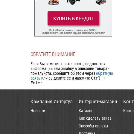
ОБРАТИТЕ ВНИМАНИЕ
Если Вы заметили неточность, недостаток
информации или ошибку в описании товара -
пожалуйста, сообщите об этом через
обратную
связь
или выделите ее и нажмите
Ctrl
+
Enter
Компания Интертул
Интернет-магазин
Конт
Новости
Каталог
Конта
Как сделать заказ
Способы оплаты
Доставка