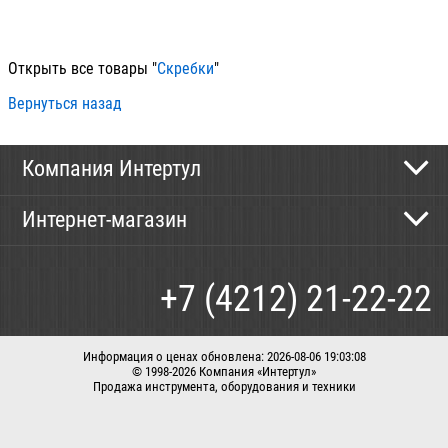
100
Открыть все товары "
Скребки
"
Вернуться назад
Компания Интертул
Контактная информация
Интернет-магазин
Новости
Каталог
Как сделать заказ
+7 (4212) 21-22-22
Способы оплаты
Доставка
Информация о ценах обновлена: 2026-08-06 19:03:08
© 1998-2026 Компания «Интертул»
Продажа инструмента, оборудования и техники
Корзина
Вход / регистрация