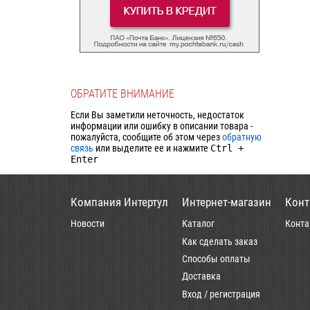
ОБРАТИТЕ ВНИМАНИЕ
Если Вы заметили неточность, недостаток
информации или ошибку в описании товара -
пожалуйста, сообщите об этом через
обратную
связь
или выделите ее и нажмите
Ctrl
+
Enter
Компания Интертул
Интернет-магазин
Конт
Новости
Каталог
Конта
Как сделать заказ
Способы оплаты
Доставка
Вход / регистрация