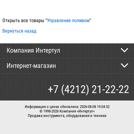
100
Открыть все товары "
Управление поливом
"
Вернуться назад
Компания Интертул
Контактная информация
Интернет-магазин
Новости
Каталог
Как сделать заказ
+7 (4212) 21-22-22
Способы оплаты
Доставка
Информация о ценах обновлена: 2026-08-08 19:04:32
© 1998-2026 Компания «Интертул»
Продажа инструмента, оборудования и техники
Корзина
Вход / регистрация