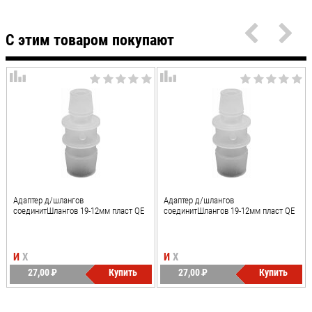
С этим товаром покупают
Адаптер д/шлангов
Адаптер д/шлангов
соединитШлангов 19-12мм пласт QE
соединитШлангов 19-12мм пласт QE
И
Х
И
Х
27,00
P
Купить
27,00
P
Купить
УБ.
УБ.