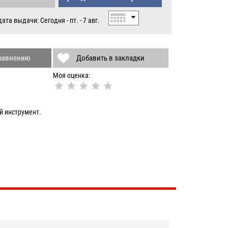
.
та выдачи: Сегодня - пт. - 7 авг.
сравнению
Добавить в закладки
Моя оценка:
й инструмент.