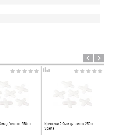
5мм д/плиток 250шт
Крестики 2.0мм д/плиток 250шт
Sparta