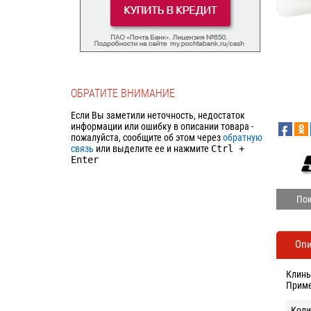
ОБРАТИТЕ ВНИМАНИЕ
Если Вы заметили неточность, недостаток
информации или ошибку в описании товара -
пожалуйста, сообщите об этом через
обратную
связь
или выделите ее и нажмите
Ctrl
+
Enter
Пок
Оп
Клинь
Приме
Коли