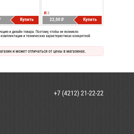
И
Х
P
Купить
22,00
P
Купить
Б.
УБ.
цию и дизайн товара. Поэтому, чтобы не возникло
 комплектации и технических характеристиках конкретной
агазин и может отличаться от цены в магазинах.
+7 (4212) 21-22-22