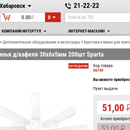
21-22-22
Хабаровск
Хабаровск
0
0.00
P
УБ.
КОМПАНИЯ ИНТЕРТУЛ
ИНТЕРНЕТ-МАГАЗИН
Дополнительное оборудование и аксессуары
Крестики клинья для плит
инья д/кафеля 30х6х5мм 200шт Sparta
Код товара:
ПОЧТИ ДАРОМ
56749
Вы можете приобрест
Пункт выдачи
51,00
У
Хотите приобрес
51,00
P