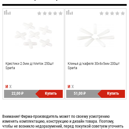
Крестики 2.0мм д/плиток 250шт
Клинья д/кафеля 30х6х5мм 200шт
Sparta
Sparta
И
Х
И
Х
22,00
P
Купить
51,00
P
Купить
УБ.
УБ.
Внимание! Фирма-производитель может по своему усмотрению
изменять комплектацию, конструкцию и дизайн товара. Поэтому,
чтобы не возникло недоразумений, перед покупкой советуем уточнять