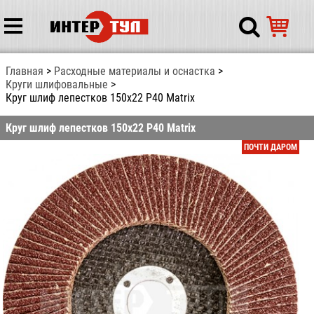
Главная
Расходные материалы и оснастка
Круги шлифовальные
Круг шлиф лепестков 150х22 Р40 Matrix
Круг шлиф лепестков 150х22 Р40 Matrix
ПОЧТИ ДАРОМ