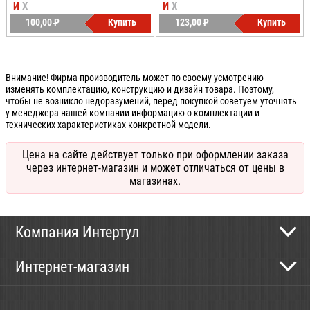
И
Х
И
Х
100,00
P
Купить
123,00
P
Купить
УБ.
УБ.
Внимание! Фирма-производитель может по своему усмотрению
изменять комплектацию, конструкцию и дизайн товара. Поэтому,
чтобы не возникло недоразумений, перед покупкой советуем уточнять
у менеджера нашей компании информацию о комплектации и
технических характеристиках конкретной модели.
Цена на сайте действует только при оформлении заказа
через интернет-магазин и может отличаться от цены в
магазинах.
Компания Интертул
Контактная информация
Интернет-магазин
Новости
Каталог