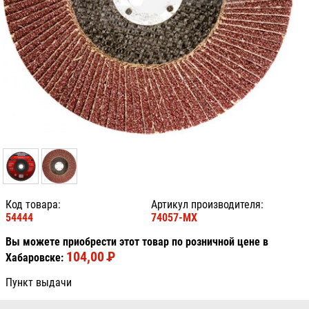
Код товара:
Артикул производителя:
54444
74057-MX
Вы можете приобрести этот товар по розничной цене в
104,00
P
УБ.
Хабаровске:
Пункт выдачи