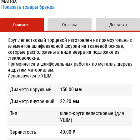
MATRIX
Показать товары бренда
Описание
Отзывы
Доставка
Круг лепестковый торцевой изготовлен из прямоугольных
элементов шлифовальной шкурки на тканевой основе,
которые расположены в виде веера на подложке из
стекловолокна.
Применяется в шлифовальных работах по металлу, дереву
и другим материалам.
Используется с УШМ.
Диаметр наружный
150.00
мм
Диаметр внутренний
22.20
мм
Тип
шлиф-круги лепестковые (для
УШМ)
Зернистость
40.00
Р