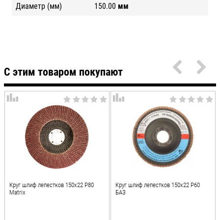
Диаметр (мм)
150.00
мм
С этим товаром покупают
Круг шлиф лепестков 150х22 Р80
Круг шлиф лепестков 150х22 Р60
Matrix
БАЗ