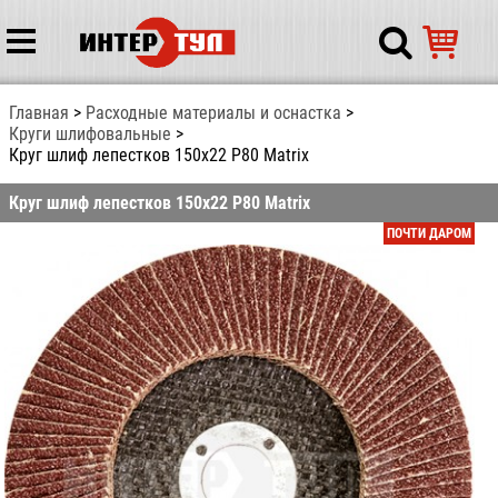
Главная
Расходные материалы и оснастка
Круги шлифовальные
Круг шлиф лепестков 150х22 Р80 Matrix
Круг шлиф лепестков 150х22 Р80 Matrix
ПОЧТИ ДАРОМ