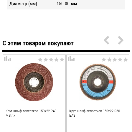
Диаметр (мм)
150.00
мм
С этим товаром покупают
Круг шлиф лепестков 150х22 Р40
Круг шлиф лепестков 150х22 Р60
Matrix
БАЗ