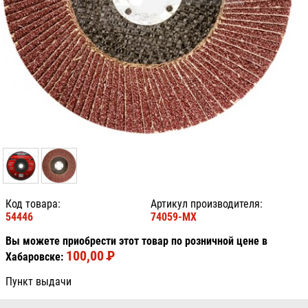
Код товара:
Артикул производителя:
54446
74059-MX
Вы можете приобрести этот товар по розничной цене в
100,00
P
УБ.
Хабаровске:
Пункт выдачи