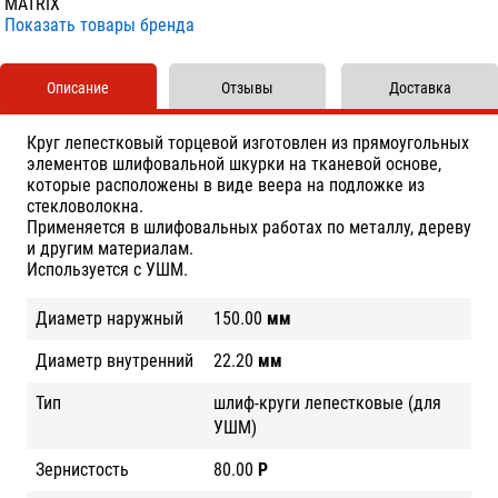
MATRIX
Показать товары бренда
Описание
Отзывы
Доставка
Круг лепестковый торцевой изготовлен из прямоугольных
элементов шлифовальной шкурки на тканевой основе,
которые расположены в виде веера на подложке из
стекловолокна.
Применяется в шлифовальных работах по металлу, дереву
и другим материалам.
Используется с УШМ.
Диаметр наружный
150.00
мм
Диаметр внутренний
22.20
мм
Тип
шлиф-круги лепестковые (для
УШМ)
Зернистость
80.00
Р