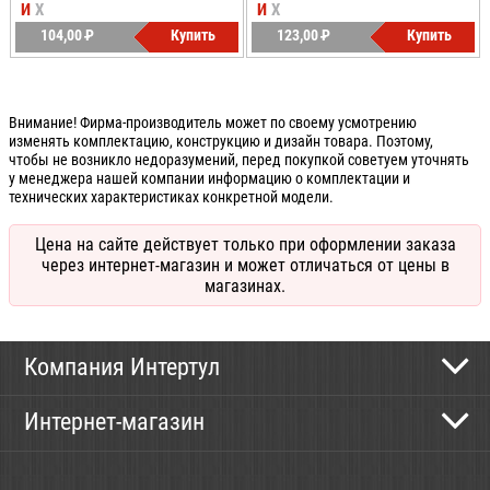
И
Х
И
Х
104,00
P
Купить
123,00
P
Купить
УБ.
УБ.
Внимание! Фирма-производитель может по своему усмотрению
изменять комплектацию, конструкцию и дизайн товара. Поэтому,
чтобы не возникло недоразумений, перед покупкой советуем уточнять
у менеджера нашей компании информацию о комплектации и
технических характеристиках конкретной модели.
Цена на сайте действует только при оформлении заказа
через интернет-магазин и может отличаться от цены в
магазинах.
Компания Интертул
Контактная информация
Интернет-магазин
Новости
Каталог