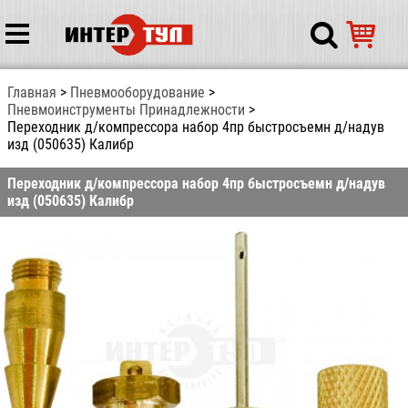
Главная
Пневмооборудование
Пневмоинструменты Принадлежности
Переходник д/компрессора набор 4пр быстросъемн д/надув
изд (050635) Калибр
Переходник д/компрессора набор 4пр быстросъемн д/надув
изд (050635) Калибр