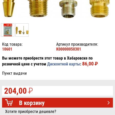
Код товара:
Артикул производителя:
10601
К00000050301
Вы можете приобрести этот товар в Хабаровске по
86,00
P
УБ.
розничной цене с учетом
Дисконтной карты
:
Пункт выдачи
204,00
P
УБ.
В корзину
Хотите приобрести дешевле?