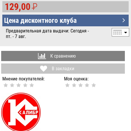
129,00
P
УБ.
Цена дисконтного клуба
Предварительная дата выдачи: Сегодня -
пт. - 7 авг.
К сравнению
В закладки
Мнение покупателей:
Моя оценка: