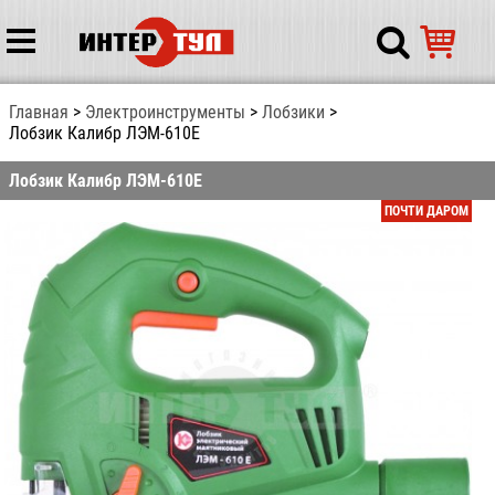
Главная
Электрoинcтрумeнты
Лобзики
Лобзик Калибр ЛЭМ-610Е
Лобзик Калибр ЛЭМ-610Е
ПОЧТИ ДАРОМ