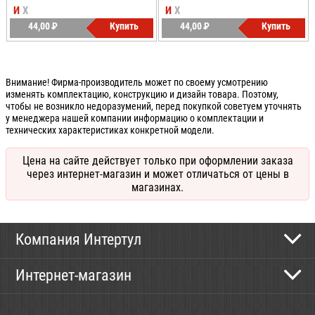
И
Х
И
Х
44,00
P
Купить
44,00
P
Купить
УБ.
УБ.
Внимание! Фирма-производитель может по своему усмотрению
изменять комплектацию, конструкцию и дизайн товара. Поэтому,
чтобы не возникло недоразумений, перед покупкой советуем уточнять
у менеджера нашей компании информацию о комплектации и
технических характеристиках конкретной модели.
Цена на сайте действует только при оформлении заказа
через интернет-магазин и может отличаться от цены в
магазинах.
Компания Интертул
Контактная информация
Интернет-магазин
Новости
Каталог