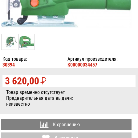
Код товара:
Артикул производителя:
30394
К00000034457
3 620,00
P
УБ.
Товар временно отсутствует
Предварительная дата выдачи:
неизвестно
К сравнению
В закладки